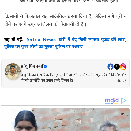
को भेजा जाएगा क्योंकि इससे परियोजना में बदलाव होगा।
किसानों ने फिलहाल यह सांकेतिक धरना दिया है, लेकिन मांगें पूरी न
होने पर आगे उग्र आंदोलन की चेतावनी दी है।
यह भी पढ़ें:
Satna News :बोरी में बंद मिली लापता युवक की लाश,
पुलिस पर फूटा लोगों का गुस्सा,पुलिस पर पथराव
प्रांशु विश्वकर्मा
प्रांशु विश्वकर्मा, ग्राफिक डिजाइनर, वीडियो एडिटर और कंटेंट राइटर है।जो बिजनेश और
नौकरी राजनीति जैसे तमाम खबरे लिखते है।
... और पढ़ें