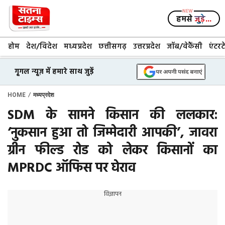
Skip
to
हमसे
जुड़े...
content
होम
देश/विदेश
मध्यप्रदेश
छत्तीसगढ़
उत्तरप्रदेश
जॉब/वेकैंसी
एंटरट
गूगल न्यूज़ में हमारे साथ जुड़ें
/
HOME
मध्यप्रदेश
SDM के सामने किसान की ललकार:
‘नुकसान हुआ तो जिम्मेदारी आपकी’, जावरा
ग्रीन फील्ड रोड को लेकर किसानों का
MPRDC ऑफिस पर घेराव
विज्ञापन