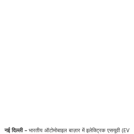
नई दिल्ली –
भारतीय ऑटोमोबाइल बाज़ार में इलेक्ट्रिक एसयूवी (EV