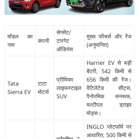
सेगमेंट/
मॉडल का
मुख्य फीचर्स और रेंज
कंपनी
टारगेट
नाम
(अनुमानित)
ऑडियंस
Harrier EV से बड़ी
बैटरी, 542 किमी से
प्रीमियम
656 किमी की रेंज।
Tata
टाटा
लाइफस्टाइल
वेंटिलेटेड सीट्स,
Sierra EV
मोटर्स
SUV
पैनोरमिक सनरूफ,
मल्टीपल ड्राइव
मोड्स।
INGLO प्लेटफॉर्म पर
आधारित, 500 किमी से