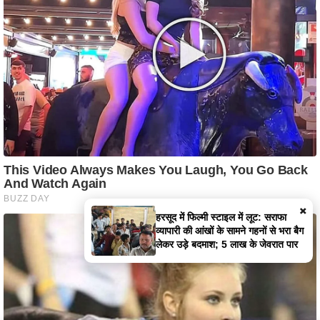
×
Laptop Price Hike: लैपटॉप खरीदना
होने वाला है बेहद महंगा; 35% तक बढ़
सकते हैं दाम, जानें क्या है असली वजह