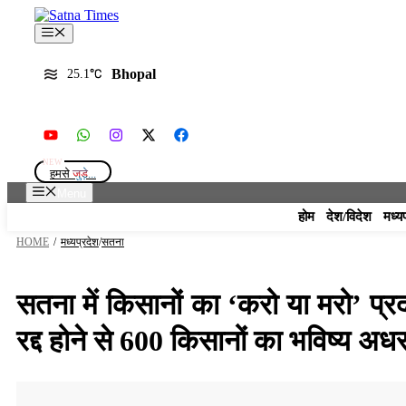
Skip
to
Menu
content
Bhopal
25.1
हमसे
जुड़े...
Menu
होम
देश/विदेश
मध्य
HOME
/
मध्यप्रदेश
/
सतना
सतना में किसानों का ‘करो या मरो’ प्र
रद्द होने से 600 किसानों का भविष्य अधर 