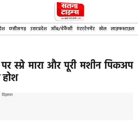
देश
छत्तीसगढ़
उत्तरप्रदेश
जॉब/वेकैंसी
एंटरटेनमेंट
खेल
लाइफस्टाइल
र स्प्रे मारा और पूरी मशीन पिकअप
़े होश
विज्ञापन