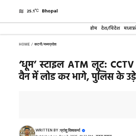
Skip
Bhopal
to
25.1
content
होम
देश/विदेश
मध्यप्र
/
/
HOME
कटनी
मध्यप्रदेश
‘धूम’ स्टाइल ATM लूट: CCTV प
वैन में लोड कर भागे, पुलिस के उड
WRITTEN BY :
प्रांशु विश्वकर्मा