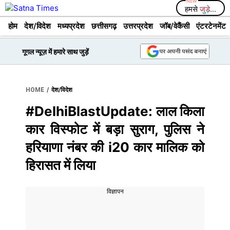
Skip
हमसे
जुड़े...
to
होम
देश/विदेश
मध्यप्रदेश
छत्तीसगढ़
उत्तरप्रदेश
जॉब/वेकैंसी
एंटरटेनमेंट
content
गूगल न्यूज़ में हमारे साथ जुड़ें
/
HOME
देश/विदेश
#DelhiBlastUpdate: लाल किला
कार विस्फोट में बड़ा सुराग, पुलिस ने
हरियाणा नंबर की i20 कार मालिक को
हिरासत में लिया
विज्ञापन