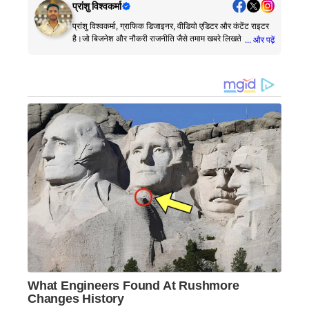
प्रांशु विश्वकर्मा
प्रांशु विश्वकर्मा, ग्राफिक डिजाइनर, वीडियो एडिटर और कंटेंट राइटर
है।जो बिजनेश और नौकरी राजनीति जैसे तमाम खबरे लिखते है।
... और पढ़ें