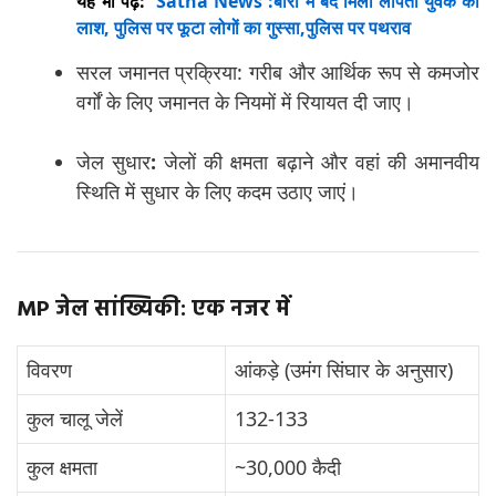
यह भी पढ़ें:
Satna News :बोरी में बंद मिली लापता युवक की
लाश, पुलिस पर फूटा लोगों का गुस्सा,पुलिस पर पथराव
सरल जमानत प्रक्रिया: गरीब और आर्थिक रूप से कमजोर
वर्गों के लिए जमानत के नियमों में रियायत दी जाए।
जेल सुधार
:
जेलों की क्षमता बढ़ाने और वहां की अमानवीय
स्थिति में सुधार के लिए कदम उठाए जाएं।
MP जेल सांख्यिकी: एक नजर में
विवरण
आंकड़े (उमंग सिंघार के अनुसार)
कुल चालू जेलें
132-133
कुल क्षमता
~30,000 कैदी