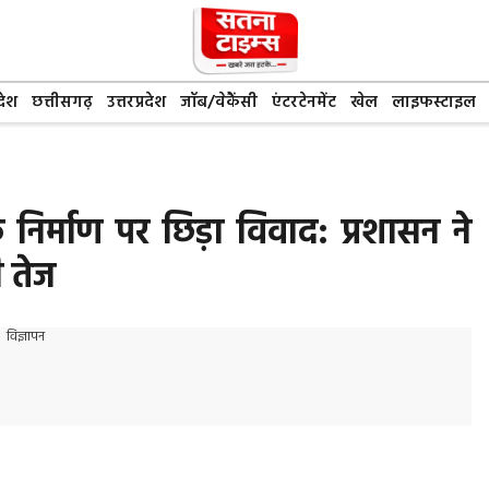
देश
छत्तीसगढ़
उत्तरप्रदेश
जॉब/वेकैंसी
एंटरटेनमेंट
खेल
लाइफस्टाइल
 निर्माण पर छिड़ा विवाद: प्रशासन ने
ी तेज
विज्ञापन