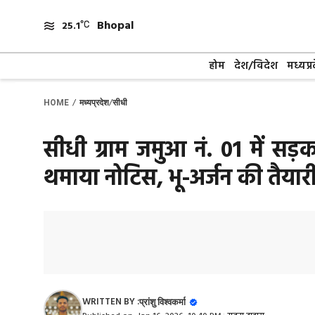
Skip
Bhopal
to
25.1
content
होम
देश/विदेश
मध्यप्र
/
/
HOME
मध्यप्रदेश
सीधी
सीधी ग्राम जमुआ नं. 01 में सड़क
थमाया नोटिस, भू-अर्जन की तैयार
WRITTEN BY :
प्रांशु विश्वकर्मा