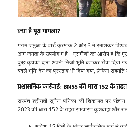
क्या है पूरा मामला?
ग्राम जमुआ के वार्ड क्रमांक 2 और 3 में रमाशंकर विश्वक
आम जनता के उपयोग में है। ग्रामीणों का आरोप है कि मुख
कुछ कृषकों द्वारा अपनी निजी भूमि बताकर रोक दिया गय
बदले भूमि’ देने का प्रस्ताव भी दिया गया, लेकिन सहमति
प्रशासनिक कार्रवाई: BNSS की धारा 152 के तह
सरपंच श्रीमती सुनैना पनिका की शिकायत पर संज्ञान 
2023 की धारा 152 के तहत रामकरण कुशवाहा और रामनि
आदेश: 15 दिनों के भीतर सार्वजनिक मार्ग से कं