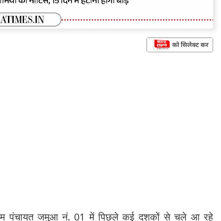
ाम पंचायत जमुआ नं. 01 में पिछले कई दशकों से चले आ रहे