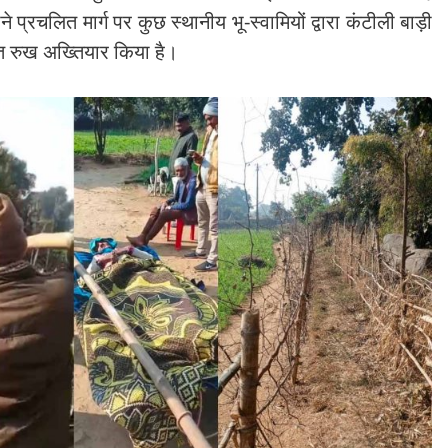
े प्रचलित मार्ग पर कुछ स्थानीय भू-स्वामियों द्वारा कंटीली बाड़ी
्त रुख अख्तियार किया है।