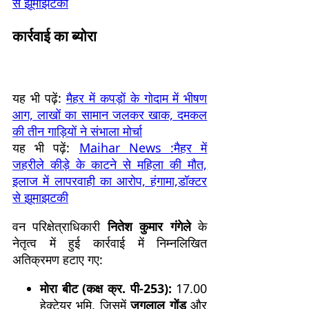
से झूमाझटकी
कार्रवाई का ब्योरा
यह भी पढ़ें:
मैहर में कपड़ों के गोदाम में भीषण
आग, लाखों का सामान जलकर खाक, दमकल
की तीन गाड़ियों ने संभाला मोर्चा
यह भी पढ़ें:
Maihar News :मैहर में
जहरीले कीड़े के काटने से महिला की मौत,
इलाज में लापरवाही का आरोप, हंगामा,डॉक्टर
से झूमाझटकी
वन परिक्षेत्राधिकारी
नितेश कुमार गंगेले
के
नेतृत्व में हुई कार्रवाई में निम्नलिखित
अतिक्रमण हटाए गए:
मोरा बीट (कक्ष क्र. पी-253):
17.00
हेक्टेयर भूमि, जिसमें
जगलाल गोंड
और