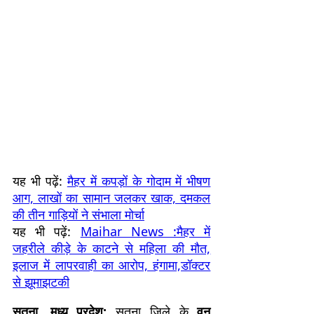
यह भी पढ़ें:
मैहर में कपड़ों के गोदाम में भीषण
आग, लाखों का सामान जलकर खाक, दमकल
की तीन गाड़ियों ने संभाला मोर्चा
यह भी पढ़ें:
Maihar News :मैहर में
जहरीले कीड़े के काटने से महिला की मौत,
इलाज में लापरवाही का आरोप, हंगामा,डॉक्टर
से झूमाझटकी
सतना, मध्य प्रदेश:
सतना जिले के
वन