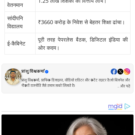
1.25 लाख शिक्षकों को वित्तीय लाभ।
वेतनमान
सांदीपनि
₹3660 करोड़ के निवेश से बेहतर शिक्षा ढांचा।
विद्यालय
पूरी तरह पेपरलेस बैठक, डिजिटल इंडिया की
ई-कैबिनेट
ओर कदम।
प्रांशु विश्वकर्मा
प्रांशु विश्वकर्मा, ग्राफिक डिजाइनर, वीडियो एडिटर और कंटेंट राइटर है।जो बिजनेश और
नौकरी राजनीति जैसे तमाम खबरे लिखते है।
... और पढ़ें