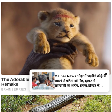
×
Satna News :बोरी में बंद मिली लापता
युवक की लाश, पुलिस पर फूटा लोगों का
गुस्सा,पुलिस पर पथराव