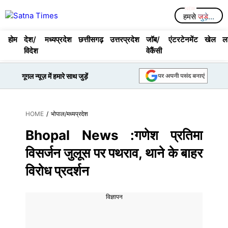
Skip
Menu
हमसे
जुड़े...
to
content
होम
देश/
मध्यप्रदेश
छत्तीसगढ़
उत्तरप्रदेश
जॉब/
एंटरटेनमेंट
खेल
ल
विदेश
वेकैंसी
गूगल न्यूज़ में हमारे साथ जुड़ें
HOME
/
भोपाल
/
मध्यप्रदेश
Bhopal News :गणेश प्रतिमा
विसर्जन जुलूस पर पथराव, थाने के बाहर
विरोध प्रदर्शन
विज्ञापन