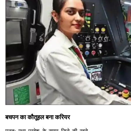
बचपन का कौतूहल बना करियर
मूलतः मध्य प्रदेश के सागर जिले की रहने