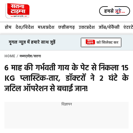
Skip
to
हमसे
जुड़े...
content
होम
देश/विदेश
मध्यप्रदेश
छत्तीसगढ़
उत्तरप्रदेश
जॉब/वेकैंसी
एंटरट
गूगल न्यूज़ में हमारे साथ जुड़ें
/
/
HOME
मध्यप्रदेश
सतना
6 माह की गर्भवती गाय के पेट से निकला 15
KG प्लास्टिक-तार, डॉक्टरों ने 2 घंटे के
जटिल ऑपरेशन से बचाई जान!
विज्ञापन