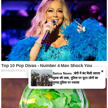
×
मैहर में कपड़ों के गोदाम में भीषण आग, लाखों
का सामान जलकर खाक, दमकल की तीन
गाड़ियों ने संभाला मोर्चा