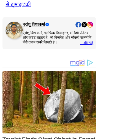
से झूमाझटकी
प्रांशु विश्वकर्मा
प्रांशु विश्वकर्मा, ग्राफिक डिजाइनर, वीडियो एडिटर
और कंटेंट राइटर है।जो बिजनेश और नौकरी राजनीति
जैसे तमाम खबरे लिखते है।
... और पढ़ें