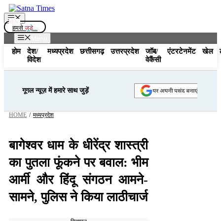
Skip
to
Menu
content
हमसे
जुड़े...
Menu
होम
देश/
मध्यप्रदेश
छत्तीसगढ़
उत्तरप्रदेश
जॉब/
एंटरटेनमेंट
खेल
विदेश
वेकैंसी
गूगल न्यूज़ में हमारे साथ जुड़ें
HOME
/
मध्यप्रदेश
बागेश्वर धाम के धीरेंद्र शास्त्री
का पुतला फूंकने पर बवाल: भीम
आर्मी और हिंदू संगठन आमने-
सामने, पुलिस ने किया लाठीचार्ज