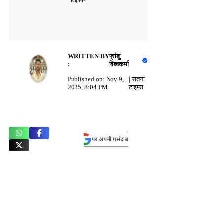
विज्ञापन
WRITTEN BY
प्रांशु
:
विश्वकर्मा
Published on:
Nov 9,
|
सतना
2025, 8:04 PM
टाइम्स