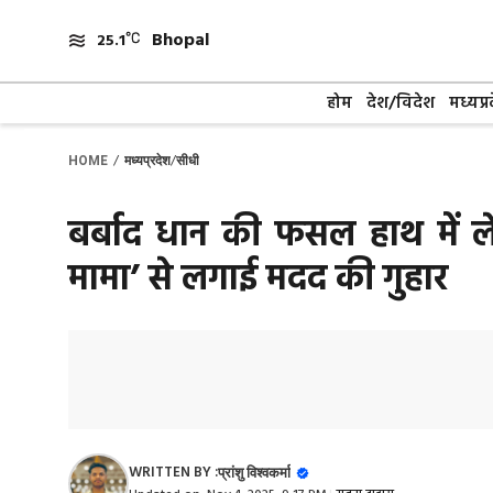
Skip
Bhopal
to
25.1
content
होम
देश/विदेश
मध्यप्र
/
/
HOME
मध्यप्रदेश
सीधी
बर्बाद धान की फसल हाथ में ले
मामा’ से लगाई मदद की गुहार
WRITTEN BY :
प्रांशु विश्वकर्मा