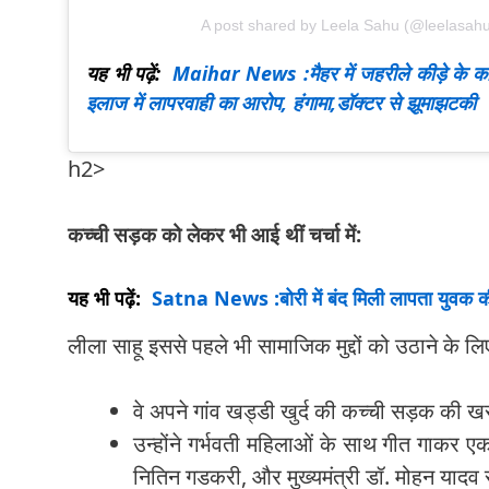
A post shared by Leela Sahu (@leelasah
यह भी पढ़ें:
Maihar News :मैहर में जहरीले कीड़े के का
इलाज में लापरवाही का आरोप, हंगामा,डॉक्टर से झूमाझटकी
h2>
कच्ची सड़क को लेकर भी आई थीं चर्चा में:
यह भी पढ़ें:
Satna News :बोरी में बंद मिली लापता युवक की
लीला साहू इससे पहले भी सामाजिक मुद्दों को उठाने के लिए 
वे अपने गांव खड्डी खुर्द की कच्ची सड़क की ख
उन्होंने गर्भवती महिलाओं के साथ गीत गाकर एक व
नितिन गडकरी, और मुख्यमंत्री डॉ. मोहन याद