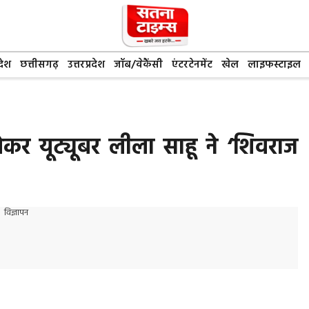
देश
छत्तीसगढ़
उत्तरप्रदेश
जॉब/वेकैंसी
एंटरटेनमेंट
खेल
लाइफस्टाइल
कर यूट्यूबर लीला साहू ने ‘शिवराज
विज्ञापन