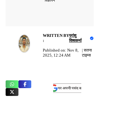
विज्ञापन
WRITTEN BY
प्रांशु
:
विश्वकर्मा
Published on:
Nov 8,
|
सतना
2025, 12:24 AM
टाइम्स