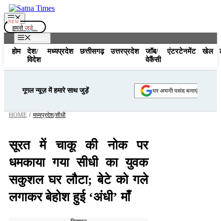
Skip
to
Menu
content
हमसे
जुड़े...
Menu
होम
देश/
मध्यप्रदेश
छत्तीसगढ़
उत्तरप्रदेश
जॉब/
एंटरटेनमेंट
खेल
विदेश
वेकैंसी
गूगल न्यूज़ में हमारे साथ जुड़ें
HOME
/
मध्यप्रदेश
/
सीधी
सूरत में चाकू की नोक पर
धमकाया गया सीधी का युवक
सकुशल घर लौटा; बेटे को गले
लगाकर बेहोश हुई ‘अंधी’ माँ