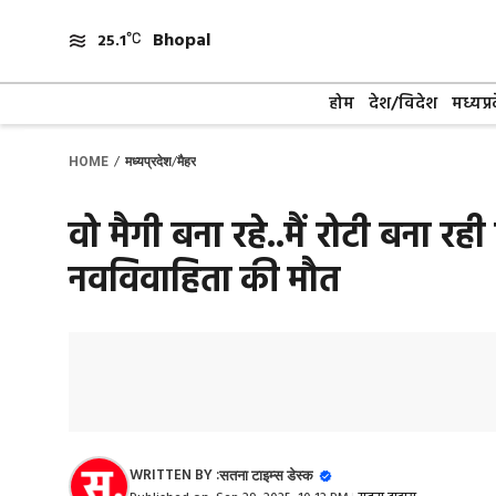
Skip
Bhopal
to
25.1
content
होम
देश/विदेश
मध्यप्र
/
/
HOME
मध्यप्रदेश
मैहर
वो मैगी बना रहे..मैं रोटी बना र
नवविवाहिता की मौत
WRITTEN BY :
सतना टाइम्स डेस्क