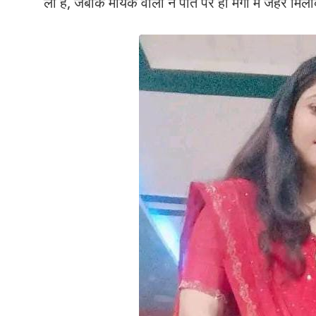
ली है, जबकि मायके वालों ने पति पर ही मैगी में जहर मि