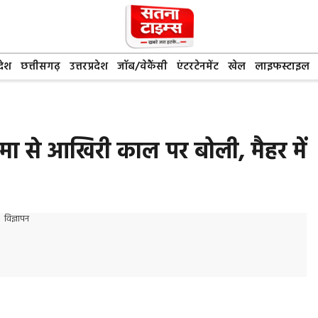
देश
छत्तीसगढ़
उत्तरप्रदेश
जॉब/वेकैंसी
एंटरटेनमेंट
खेल
लाइफस्टाइल
ही मा से आखिरी काल पर बोली, मैहर में
विज्ञापन