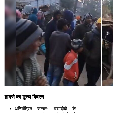
हादसे का मुख्य विवरण
अनियंत्रित रफ्तार: चश्मदीदों के