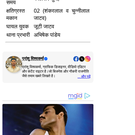
समय
क्षतिग्रस्त
02 (शंकरलाल व चुन्नीलाल
मकान
जाटव)
घायल युवक
जूटी जाटव
थाना प्रभारी
अभिषेक पांडेय
प्रांशु विश्वकर्मा
प्रांशु विश्वकर्मा, ग्राफिक डिजाइनर, वीडियो एडिटर
और कंटेंट राइटर है।जो बिजनेश और नौकरी राजनीति
जैसे तमाम खबरे लिखते है।
... और पढ़ें