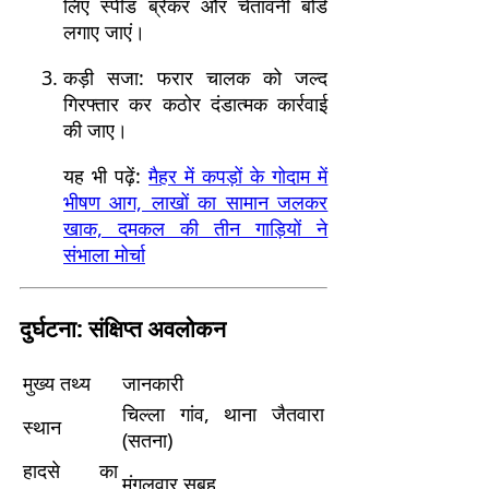
लिए स्पीड ब्रेकर और चेतावनी बोर्ड
लगाए जाएं।
कड़ी सजा: फरार चालक को जल्द
गिरफ्तार कर कठोर दंडात्मक कार्रवाई
की जाए।
यह भी पढ़ें:
मैहर में कपड़ों के गोदाम में
भीषण आग, लाखों का सामान जलकर
खाक, दमकल की तीन गाड़ियों ने
संभाला मोर्चा
दुर्घटना: संक्षिप्त अवलोकन
मुख्य तथ्य
जानकारी
चिल्ला गांव, थाना जैतवारा
स्थान
(सतना)
हादसे का
मंगलवार सुबह