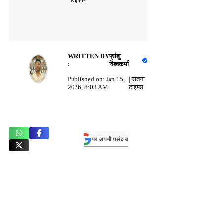
विज्ञापन
WRITTEN BY
प्रांशु
:
विश्वकर्मा
Published on:
Jan 15,
|
सतना
2026, 8:03 AM
टाइम्स