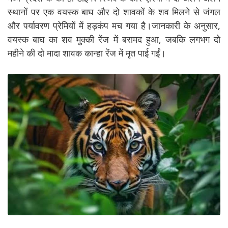
स्थानों पर एक वयस्क बाघ और दो शावकों के शव मिलने से जंगल
और पर्यावरण प्रेमियों में हड़कंप मच गया है।जानकारी के अनुसार,
वयस्क बाघ का शव मुक्की रेंज में बरामद हुआ, जबकि लगभग दो
महीने की दो मादा शावक कान्हा रेंज में मृत पाई गईं।