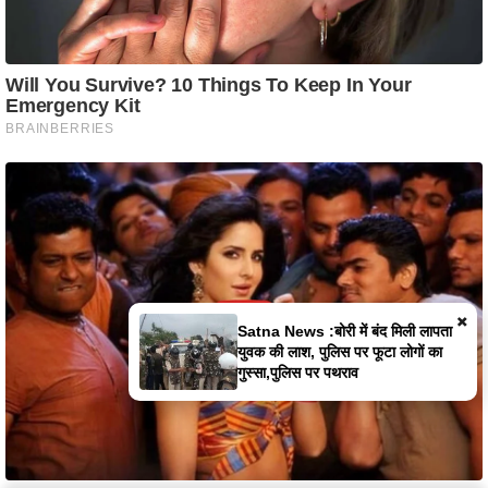
×
मैहर में कपड़ों के गोदाम में भीषण आग, लाखों
का सामान जलकर खाक, दमकल की तीन
गाड़ियों ने संभाला मोर्चा