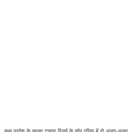
मध्य प्रदेश के कान्हा टाइगर रिजर्व के कोर एरिया में दो अलग-अलग