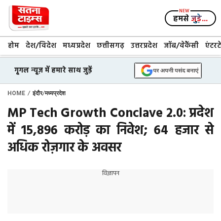
Skip
to
हमसे
जुड़े...
content
होम
देश/विदेश
मध्यप्रदेश
छत्तीसगढ़
उत्तरप्रदेश
जॉब/वेकैंसी
एंटरट
गूगल न्यूज़ में हमारे साथ जुड़ें
/
/
HOME
इंदौर
मध्यप्रदेश
MP Tech Growth Conclave 2.0: प्रदेश
में ₹15,896 करोड़ का निवेश; 64 हजार से
अधिक रोज़गार के अवसर
विज्ञापन