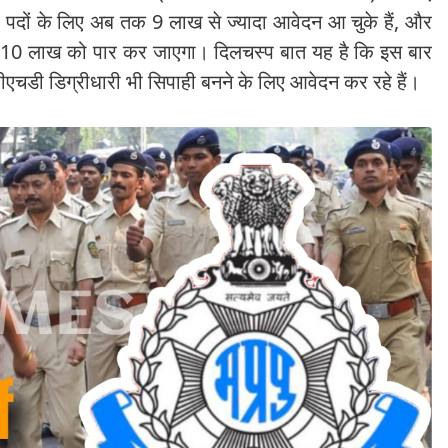
पदों
के लिए अब तक
9 लाख से ज्यादा आवेदन
आ चुके हैं, और
10 लाख
को पार कर जाएगा। दिलचस्प बात यह है कि इस बार
पीएचडी
डिग्रीधारी भी सिपाही बनने के लिए आवेदन कर रहे हैं।