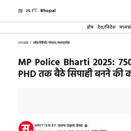
Skip
Bhopal
to
25.1
content
होम
देश/विदेश
मध्यप्र
/
/
/
HOME
जॉब/वेकैंसी
भोपाल
मध्यप्रदेश
MP Police Bharti 2025: 75
PHD तक बैठे सिपाही बनने की कत
WRITTEN BY :
सतना टाइम्स डेस्क