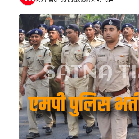
Published on:
Oct 8, 2025, 9:58 AM
|
सतना टाइम्स