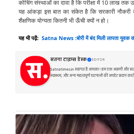
कोचिंग संस्थाओं का दावा है कि परीक्षा में 10 लाख तक 
यह आंकड़ा इस बात का संकेत है कि सरकारी नौकरी के
शैक्षणिक योग्यता कितनी भी ऊँची क्यों न हो।
यह भी पढ़ें:
Satna News :बोरी में बंद मिली लापता युवक की
सतना टाइम्स डेस्क
EDITOR
Satnatimes.in स्वागत है आपका ! हम एक अग्रणी और सत्य
स्वास्थ्य, और अन्य महत्वपूर्ण घटनाओं की अपडेट प्रदान करते 