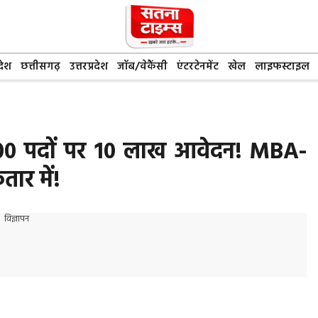
देश
छत्तीसगढ़
उत्तरप्रदेश
जॉब/वेकैंसी
एंटरटेनमेंट
खेल
लाइफस्टाइल
00 पदों पर 10 लाख आवेदन! MBA-
ार में!
विज्ञापन