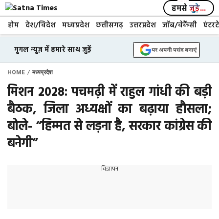
Skip
हमसे
जुड़े...
to
होम
देश/विदेश
मध्यप्रदेश
छत्तीसगढ़
उत्तरप्रदेश
जॉब/वेकैंसी
एंटरट
content
गूगल न्यूज़ में हमारे साथ जुड़ें
/
HOME
मध्यप्रदेश
मिशन 2028: पचमढ़ी में राहुल गांधी की बड़ी
बैठक, जिला अध्यक्षों का बढ़ाया हौसला;
बोले- “हिम्मत से लड़ना है, सरकार कांग्रेस की
बनेगी”
विज्ञापन