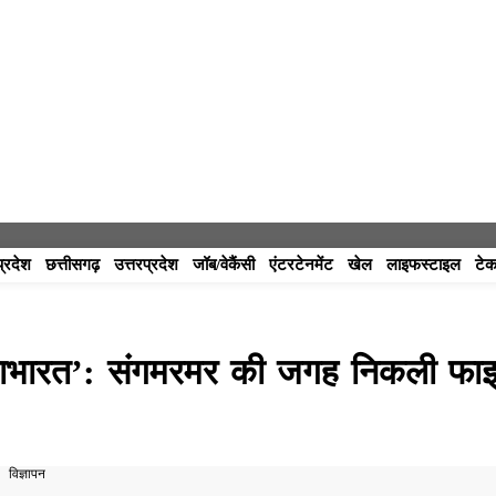
प्रदेश
छत्तीसगढ़
उत्तरप्रदेश
जॉब/वेकैंसी
एंटरटेनमेंट
खेल
लाइफस्टाइल
टेक
 ‘महाभारत’: संगमरमर की जगह निकली फा
विज्ञापन