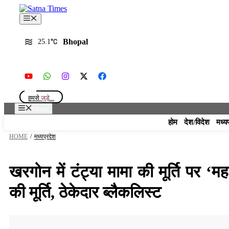
Skip
to
Menu
content
Bhopal
25.1
हमसे
जुड़े...
Menu
होम
देश/विदेश
मध्य
HOME
/
मध्यप्रदेश
खरगोन में टंट्या मामा की मूर्ति पर
की मूर्ति, ठेकेदार ब्लैकलिस्ट