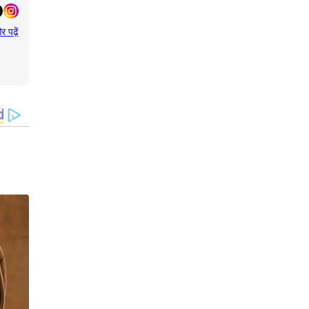
र पढ़ें