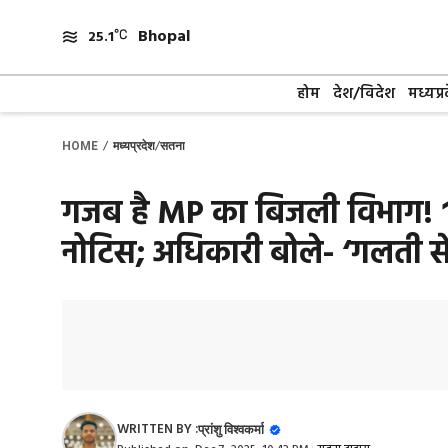
Skip
Bhopal
to
25.1
content
होम
देश/विदेश
मध्यप्र
/
/
HOME
मध्यप्रदेश
सतना
गजब है MP का बिजली विभाग! ₹
नोटिस; अधिकारी बोले- ‘गलती से
WRITTEN BY :
प्रांशु विश्वकर्मा