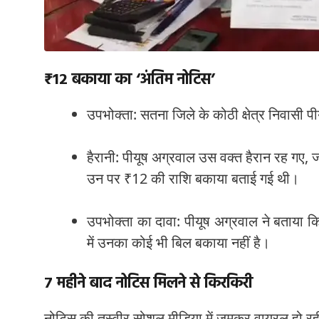
₹12 बकाया का ‘अंतिम नोटिस’
उपभोक्ता: सतना जिले के कोठी क्षेत्र निवासी 
हैरानी: पीयूष अग्रवाल उस वक्त हैरान रह गए,
उन पर ₹12 की राशि बकाया बताई गई थी।
उपभोक्ता का दावा: पीयूष अग्रवाल ने बताया 
में उनका कोई भी बिल बकाया नहीं है।
7 महीने बाद नोटिस मिलने से किरकिरी
नोटिस की तस्वीर सोशल मीडिया में जमकर वायरल हो रह