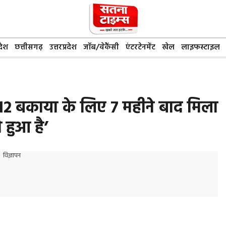
देश
छत्तीसगढ़
उत्तरप्रदेश
जॉब/वेकैंसी
एंटरटेनमेंट
खेल
लाइफस्टाइल
12 बकाया के लिए 7 महीने बाद मिला
 हुआ है’
विज्ञापन