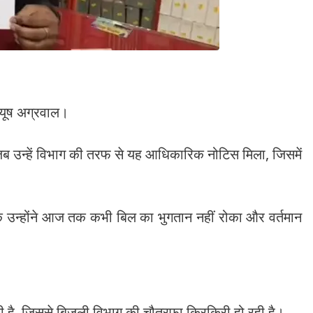
पीयूष अग्रवाल।
 जब उन्हें विभाग की तरफ से यह आधिकारिक नोटिस मिला, जिसमें
कि उन्होंने आज तक कभी बिल का भुगतान नहीं रोका और वर्तमान
ी है, जिससे बिजली विभाग की चौतरफा किरकिरी हो रही है।