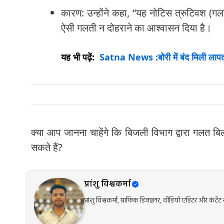
कारण: उन्होंने कहा, “यह नोटिस त्रुटिवश (गलती स
ऐसी गलती न दोहराने का आश्वासन दिया है।
यह भी पढ़ें:
Satna News :बोरी में बंद मिली लापता
क्या आप जानना चाहेंगे कि बिजली विभाग द्वारा गलत ब
सकते हैं?
प्रांशु विश्वकर्मा
प्रांशु विश्वकर्मा, ग्राफिक डिजाइनर, वीडियो एडिटर और कंट