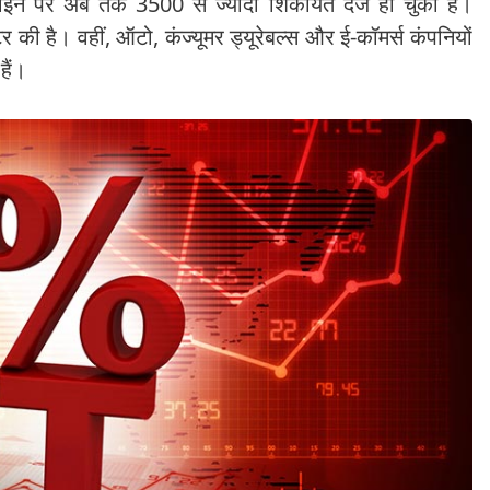
पलाइन पर अब तक 3500 से ज्यादा शिकायतें दर्ज
हो चुकी हैं।
टर की है। वहीं, ऑटो, कंज्यूमर ड्यूरेबल्स और ई-कॉमर्स कंपनियों
हैं।