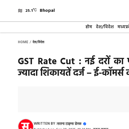
Skip
Bhopal
to
25.1
content
होम
देश/विदेश
मध्यप्र
/
HOME
देश/विदेश
GST Rate Cut : नई दरों का फा
ज्यादा शिकायतें दर्ज – ई-कॉमर्स
WRITTEN BY :
सतना टाइम्स डेस्क