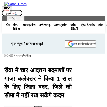
Skip
to
Menu
content
हमसे
जुड़े...
Menu
होम
देश/
मध्यप्रदेश
छत्तीसगढ़
उत्तरप्रदेश
जॉब/
एंटरटेनमेंट
खेल
विदेश
वेकैंसी
गूगल न्यूज़ में हमारे साथ जुड़ें
HOME
/
मध्यप्रदेश
/
रीवा
रीवा में चार आदतन बदमाशों पर
गाज! कलेक्टर ने किया 1 साल
के लिए जिला बदर, जिले की
सीमा में नहीं रख सकेंगे कदम