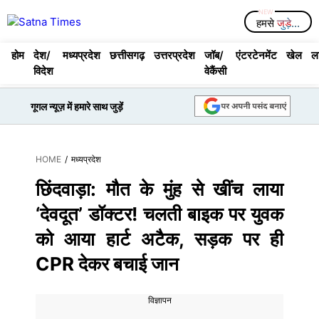
Skip
Menu
हमसे
जुड़े...
to
content
होम
देश/
मध्यप्रदेश
छत्तीसगढ़
उत्तरप्रदेश
जॉब/
एंटरटेनमेंट
खेल
ल
विदेश
वेकैंसी
गूगल न्यूज़ में हमारे साथ जुड़ें
HOME
/
मध्यप्रदेश
छिंदवाड़ा: मौत के मुंह से खींच लाया
‘देवदूत’ डॉक्टर! चलती बाइक पर युवक
को आया हार्ट अटैक, सड़क पर ही
CPR देकर बचाई जान
विज्ञापन