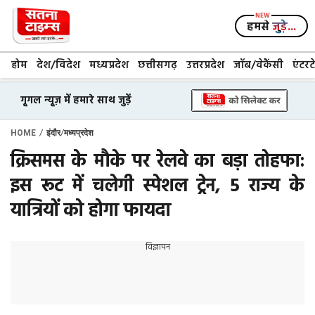
Skip
to
हमसे
जुड़े...
content
होम
देश/विदेश
मध्यप्रदेश
छत्तीसगढ़
उत्तरप्रदेश
जॉब/वेकैंसी
एंटरट
गूगल न्यूज़ में हमारे साथ जुड़ें
/
/
HOME
इंदौर
मध्यप्रदेश
क्रिसमस के मौके पर रेलवे का बड़ा तोहफा:
इस रूट में चलेगी स्पेशल ट्रेन, 5 राज्य के
यात्रियों को होगा फायदा
विज्ञापन