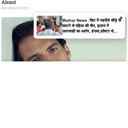
×
Maihar News :मैहर में जहरीले कीड़े के
काटने से महिला की मौत, इलाज में
लापरवाही का आरोप, हंगामा,डॉक्टर से
झूमाझटकी
Home
Latest News
Satna News
Instagram