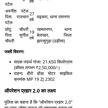
वर्ष
पटेल
अवनीश पटेल
27
पिता राजभान
मढ़करा, थाना रामनगर
वर्ष
पटेल
छोटू चौधरी
रहमतनगर, थाना
19
पिता सुनील
बेलपहर, जिला
वर्ष
चौधरी
झारसुगुड़ा (उड़ीसा)
जब्ती विवरण:
मादक पदार्थ गांजा: 21.650 किलोग्राम
(कीमत लगभग ₹2,50,000/-)
वाहन
:
हीरो होंडा मोटर साइकिल
क्रमांक MP 19 ZJ 2302
ऑपरेशन प्रहार 2.0 का लक्ष्य
पुलिस का कहना है कि “ऑपरेशन प्रहार 2.0”
का मुख्य उद्देश्य समाज को नशामुक्त बनाना एवं