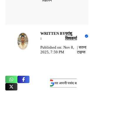
विज्ञापन
WRITTEN BY
प्रांशु
:
विश्वकर्मा
Published on:
Nov 8,
|
सतना
2025, 7:59 PM
टाइम्स