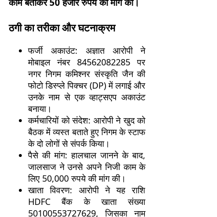
काम बताकर 50 हजार रुपये की मांग की।
ठगी का तरीका और घटनाक्रम
फर्जी अकाउंट: अज्ञात आरोपी ने
मोबाइल नंबर 84562082285 पर
नगर निगम कमिश्नर संस्कृति जैन की
फोटो डिस्प्ले पिक्चर (DP) में लगाई और
उनके नाम से एक व्हाट्सएप अकाउंट
बनाया।
कर्मचारियों को संदेश: आरोपी ने खुद को
बैठक में व्यस्त बताते हुए निगम के स्टाफ
के दो लोगों से संपर्क किया।
पैसे की मांग: हालचाल जानने के बाद,
जालसाज ने उनसे अपने निजी काम के
लिए 50,000 रुपये की मांग की।
खाता विवरण: आरोपी ने यह राशि
HDFC बैंक के खाता संख्या
50100553727629, जिसका नाम