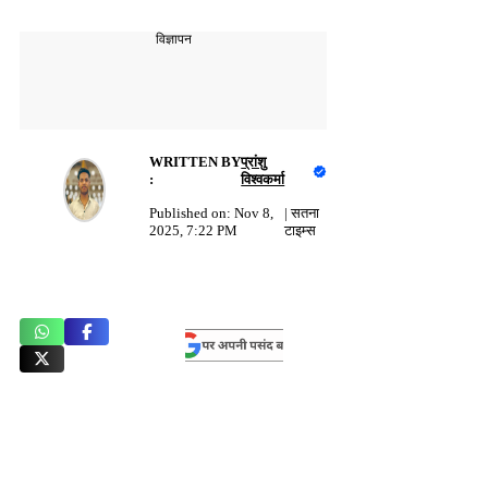
विज्ञापन
WRITTEN BY
प्रांशु
:
विश्वकर्मा
Published on:
Nov 8,
|
सतना
2025, 7:22 PM
टाइम्स