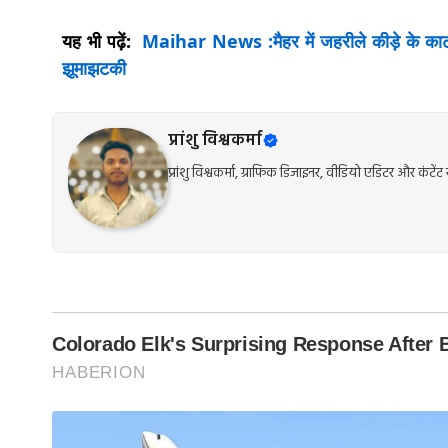
यह भी पढ़ें:
Maihar News :मैहर में जहरीले कीड़े के काटने
झूमाझटकी
प्रांशु विश्वकर्मा
प्रांशु विश्वकर्मा, ग्राफिक डिजाइनर, वीडियो एडिटर और कंट