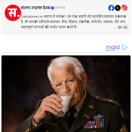
सतना टाइम्स डेस्क
EDITOR
Satnatimes.in स्वागत है आपका ! हम एक अग्रणी और सत्यप्रिय समाचार प्रकाशक
हैं, जो आपको नवीनतम समाचार, खेल, विज्ञान, तकनीक, मनोरंजन, स्वास्थ्य, और अन्य
महत्वपूर्ण घटनाओं की अपडेट प्रदान करते हैं।
... और पढ़ें