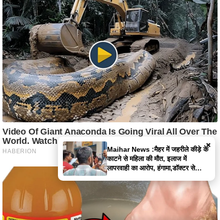
×
Maihar News :मैहर में जहरीले कीड़े के
काटने से महिला की मौत, इलाज में
लापरवाही का आरोप, हंगामा,डॉक्टर से
झूमाझटकी