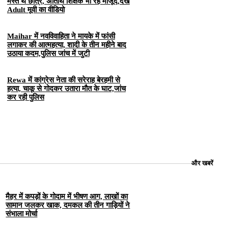
मस्त थे छात्र, अतिथि शिक्षक भी रहे मौजूद,देखे
Adult मूवी का वीडियो
Maihar में नवविवाहिता ने मायके में फांसी
लगाकर की आत्महत्या, शादी के तीन महीने बाद
उठाया कदम,पुलिस जांच में जुटी
Rewa में कांग्रेस नेता की सरेराह बेरहमी से
हत्या, चाकू से गोदकर उतारा मौत के घाट,जांच
कर रही पुलिस
और खबरें
मैहर में कपड़ों के गोदाम में भीषण आग, लाखों का
सामान जलकर खाक, दमकल की तीन गाड़ियों ने
संभाला मोर्चा