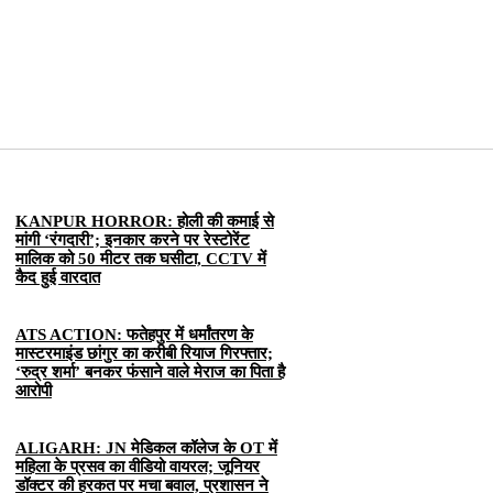
KANPUR HORROR: होली की कमाई से
मांगी ‘रंगदारी’; इनकार करने पर रेस्टोरेंट
मालिक को 50 मीटर तक घसीटा, CCTV में
कैद हुई वारदात
ATS ACTION: फतेहपुर में धर्मांतरण के
मास्टरमाइंड छांगुर का करीबी रियाज गिरफ्तार;
‘रुद्र शर्मा’ बनकर फंसाने वाले मेराज का पिता है
आरोपी
ALIGARH: JN मेडिकल कॉलेज के OT में
महिला के प्रसव का वीडियो वायरल; जूनियर
डॉक्टर की हरकत पर मचा बवाल, प्रशासन ने