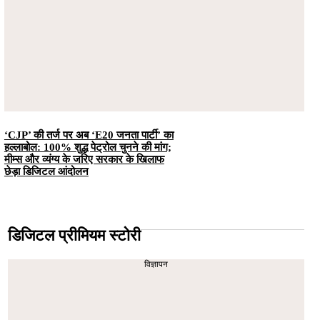
‘CJP’ की तर्ज पर अब ‘E20 जनता पार्टी’ का
हल्लाबोल: 100% शुद्ध पेट्रोल चुनने की मांग;
मीम्स और व्यंग्य के जरिए सरकार के खिलाफ
छेड़ा डिजिटल आंदोलन
डिजिटल प्रीमियम स्टोरी
विज्ञापन