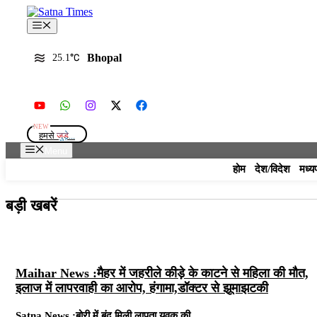
Skip
to
Menu
content
Bhopal
25.1
हमसे
जुड़े...
Menu
होम
देश/विदेश
मध्य
बड़ी खबरें
Maihar News :मैहर में जहरीले कीड़े के काटने से महिला की मौत,
इलाज में लापरवाही का आरोप, हंगामा,डॉक्टर से झूमाझटकी
Satna News :बोरी में बंद मिली लापता युवक की