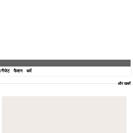
/गैजेट
फैशन
धर्म
और खबरें