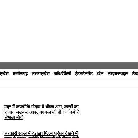
प्रदेश
छत्तीसगढ़
उत्तरप्रदेश
जॉब/वेकैंसी
एंटरटेनमेंट
खेल
लाइफस्टाइल
टेक
मैहर में कपड़ों के गोदाम में भीषण आग, लाखों का
सामान जलकर खाक, दमकल की तीन गाड़ियों ने
संभाला मोर्चा
सरकारी स्कूल में Adult फिल्म धुरंधर देखने में