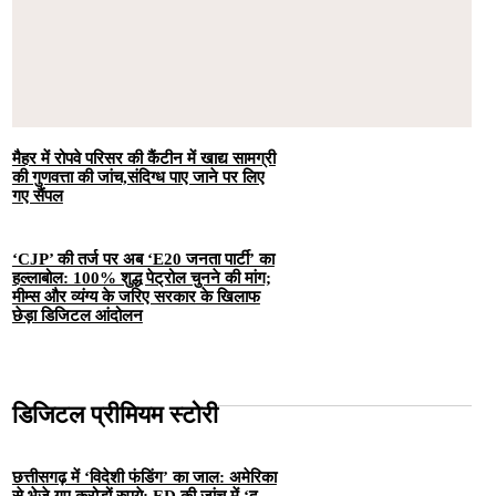
मैहर में रोपवे परिसर की कैंटीन में खाद्य सामग्री
की गुणवत्ता की जांच,संदिग्ध पाए जाने पर लिए
गए सैंपल
‘CJP’ की तर्ज पर अब ‘E20 जनता पार्टी’ का
हल्लाबोल: 100% शुद्ध पेट्रोल चुनने की मांग;
मीम्स और व्यंग्य के जरिए सरकार के खिलाफ
छेड़ा डिजिटल आंदोलन
डिजिटल प्रीमियम स्टोरी
छत्तीसगढ़ में ‘विदेशी फंडिंग’ का जाल: अमेरिका